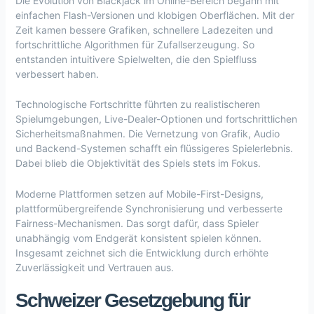
Die Evolution von Blackjack im Online-Bereich begann mit
einfachen Flash-Versionen und klobigen Oberflächen. Mit der
Zeit kamen bessere Grafiken, schnellere Ladezeiten und
fortschrittliche Algorithmen für Zufallserzeugung. So
entstanden intuitivere Spielwelten, die den Spielfluss
verbessert haben.
Technologische Fortschritte führten zu realistischeren
Spielumgebungen, Live-Dealer-Optionen und fortschrittlichen
Sicherheitsmaßnahmen. Die Vernetzung von Grafik, Audio
und Backend-Systemen schafft ein flüssigeres Spielerlebnis.
Dabei blieb die Objektivität des Spiels stets im Fokus.
Moderne Plattformen setzen auf Mobile-First-Designs,
plattformübergreifende Synchronisierung und verbesserte
Fairness-Mechanismen. Das sorgt dafür, dass Spieler
unabhängig vom Endgerät konsistent spielen können.
Insgesamt zeichnet sich die Entwicklung durch erhöhte
Zuverlässigkeit und Vertrauen aus.
Schweizer Gesetzgebung für