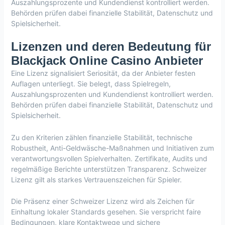
Auszahlungsprozente und Kundendienst kontrolliert werden.
Behörden prüfen dabei finanzielle Stabilität, Datenschutz und
Spielsicherheit.
Lizenzen und deren Bedeutung für
Blackjack Online Casino Anbieter
Eine Lizenz signalisiert Seriosität, da der Anbieter festen
Auflagen unterliegt. Sie belegt, dass Spielregeln,
Auszahlungsprozenten und Kundendienst kontrolliert werden.
Behörden prüfen dabei finanzielle Stabilität, Datenschutz und
Spielsicherheit.
Zu den Kriterien zählen finanzielle Stabilität, technische
Robustheit, Anti-Geldwäsche-Maßnahmen und Initiativen zum
verantwortungsvollen Spielverhalten. Zertifikate, Audits und
regelmäßige Berichte unterstützen Transparenz. Schweizer
Lizenz gilt als starkes Vertrauenszeichen für Spieler.
Die Präsenz einer Schweizer Lizenz wird als Zeichen für
Einhaltung lokaler Standards gesehen. Sie verspricht faire
Bedingungen, klare Kontaktwege und sichere