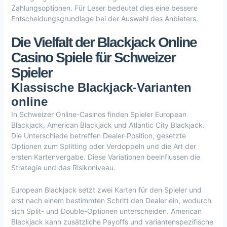
Zahlungsoptionen. Für Leser bedeutet dies eine bessere
Entscheidungsgrundlage bei der Auswahl des Anbieters.
Die Vielfalt der Blackjack Online
Casino Spiele für Schweizer
Spieler
Klassische Blackjack-Varianten
online
In Schweizer Online-Casinos finden Spieler European
Blackjack, American Blackjack und Atlantic City Blackjack.
Die Unterschiede betreffen Dealer-Position, gesetzte
Optionen zum Splitting oder Verdoppeln und die Art der
ersten Kartenvergabe. Diese Variationen beeinflussen die
Strategie und das Risikoniveau.
European Blackjack setzt zwei Karten für den Spieler und
erst nach einem bestimmten Schritt den Dealer ein, wodurch
sich Split- und Double-Optionen unterscheiden. American
Blackjack kann zusätzliche Payoffs und variantenspezifische