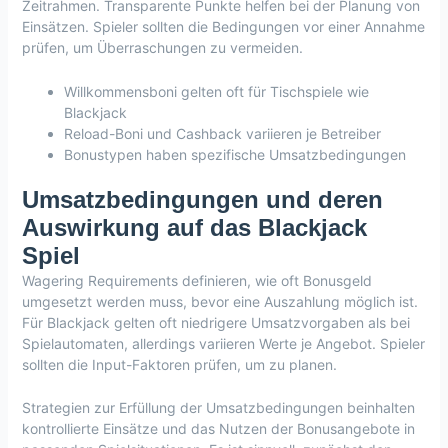
Zeitrahmen. Transparente Punkte helfen bei der Planung von
Einsätzen. Spieler sollten die Bedingungen vor einer Annahme
prüfen, um Überraschungen zu vermeiden.
Willkommensboni gelten oft für Tischspiele wie
Blackjack
Reload-Boni und Cashback variieren je Betreiber
Bonustypen haben spezifische Umsatzbedingungen
Umsatzbedingungen und deren
Auswirkung auf das Blackjack
Spiel
Wagering Requirements definieren, wie oft Bonusgeld
umgesetzt werden muss, bevor eine Auszahlung möglich ist.
Für Blackjack gelten oft niedrigere Umsatzvorgaben als bei
Spielautomaten, allerdings variieren Werte je Angebot. Spieler
sollten die Input-Faktoren prüfen, um zu planen.
Strategien zur Erfüllung der Umsatzbedingungen beinhalten
kontrollierte Einsätze und das Nutzen der Bonusangebote in