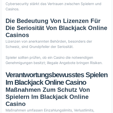
Cybersecurity stärkt das Vertrauen zwischen Spielern und
Casinos.
Die Bedeutung Von Lizenzen Für
Die Seriosität Von Blackjack Online
Casinos
Lizenzen von anerkannten Behörden, besonders der
Schweiz, sind Grundpfeiler der Seriosität.
Spieler sollten prüfen, ob ein Casino die notwendigen
Genehmigungen besitzt; illegale Angebote bringen Risiken.
Verantwortungsbewusstes Spielen
Im Blackjack Online Casino
Maßnahmen Zum Schutz Von
Spielern Im Blackjack Online
Casino
Maßnahmen umfassen Einzahlungslimits, Verlustlimits,