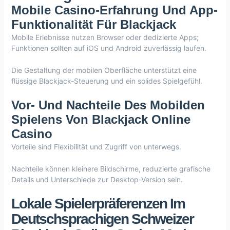
Mobile Casino-Erfahrung Und App-
Funktionalität Für Blackjack
Mobile Erlebnisse nutzen Browser oder dedizierte Apps;
Funktionen sollten auf iOS und Android zuverlässig laufen.
Die Gestaltung der mobilen Oberfläche unterstützt eine
flüssige Blackjack-Steuerung und ein solides Spielgefühl.
Vor- Und Nachteile Des Mobilden
Spielens Von Blackjack Online
Casino
Vorteile sind Flexibilität und Zugriff von unterwegs.
Nachteile können kleinere Bildschirme, reduzierte grafische
Details und Unterschiede zur Desktop-Version sein.
Lokale Spielerpräferenzen Im
Deutschsprachigen Schweizer