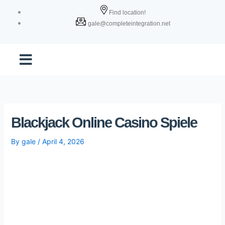
Skip
Find location!
to
gale@completeintegration.net
content
Menu
Contact us
Blackjack Online Casino Spiele
By
gale
/
April 4, 2026