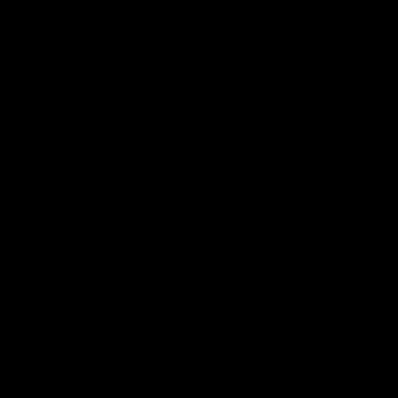
(281 298 8800)