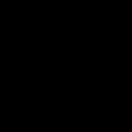
equired fields are marked
*
Email*
Webs