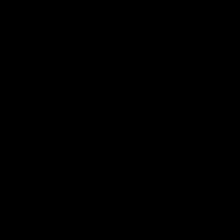
are marked
*
Type
here..
Name*
Email*