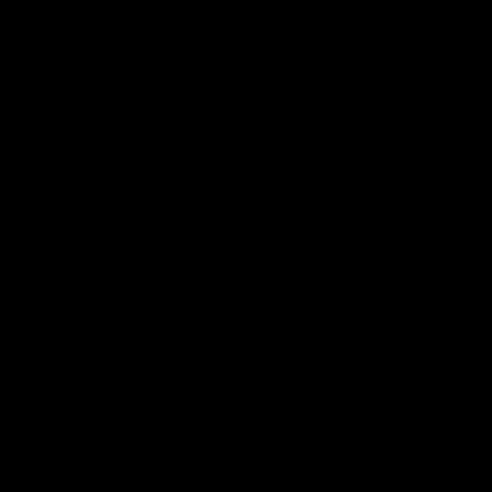
Type
here..
Name*
Email*