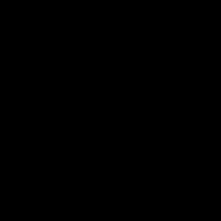
Next Post
→